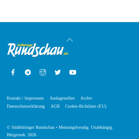
Back
To
Top
Facebook
Telegram
Instagram
Twitter
YouTube
Kontakt / Impressum
Auslagestellen
Archiv
Datenschutzerklärung
AGB
Cookie-Richtlinie (EU)
©
Südthüringer Rundschau • Meinungsfreudig. Unabhängig.
Bürgernah.
2026