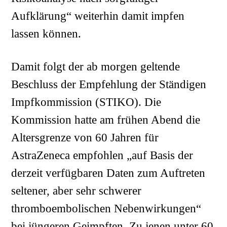
Aufklärung“ weiterhin damit impfen
lassen können.
Damit folgt der ab morgen geltende
Beschluss der Empfehlung der Ständigen
Impfkommission (STIKO). Die
Kommission hatte am frühen Abend die
Altersgrenze von 60 Jahren für
AstraZeneca empfohlen „auf Basis der
derzeit verfügbaren Daten zum Auftreten
seltener, aber sehr schwerer
thromboembolischen Nebenwirkungen“
bei jüngeren Geimpften. Zu jenen unter 60