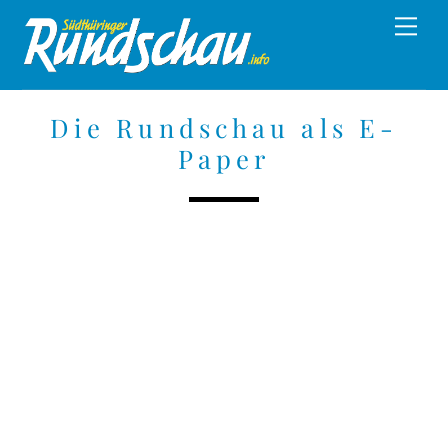
Skip
Men
to
content
Die Rundschau als E-
Paper