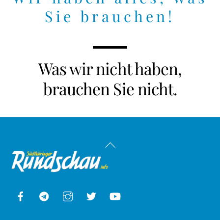
Sie brauchen!
Was wir nicht haben,
brauchen Sie nicht.
Back
To
Top
Facebook
Telegram
Instagram
Twitter
YouTube