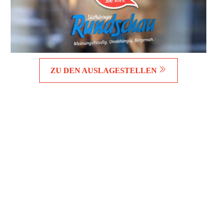
ZU DEN AUSLAGESTELLEN
Wir sind Ihr Platz für
handverlesenen Genuss, Geschenke
und Lieblingsstücke.