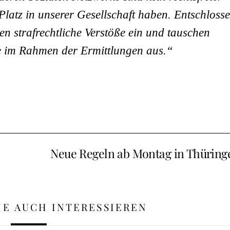
latz in unserer Gesellschaft haben. Entschloss
en strafrechtliche Verstöße ein und tauschen
se im Rahmen der Ermittlungen aus.“
Neue Regeln ab Montag in Thüring
IE AUCH INTERESSIEREN