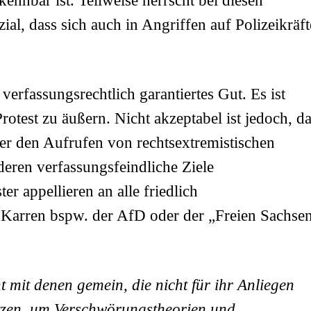
nnbar ist. Teilweise herrscht bei diesen
al, dass sich auch in Angriffen auf Polizeikräft
erfassungsrechtlich garantiertes Gut. Es ist
rotest zu äußern. Nicht akzeptabel ist jedoch, d
er den Aufrufen von rechtsextremistischen
deren verfassungsfeindliche Ziele
er appellieren an alle friedlich
 Karren bspw. der AfD oder der „Freien Sachse
 mit denen gemein, die nicht für ihr Anliegen
tzen, um Verschwörungstheorien und