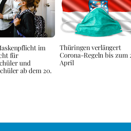
Thüringen verlängert
askenpflicht im
Corona-Regeln bis zum 
cht für
April
chüler und
chüler ab dem 20.