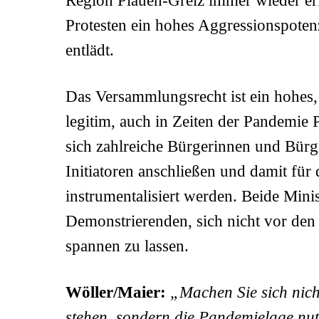
Region Plauen-Greiz immer wieder erke
Protesten ein hohes Aggressionspotenzi
entlädt.
Das Versammlungsrecht ist ein hohes, v
legitim, auch in Zeiten der Pandemie P
sich zahlreiche Bürgerinnen und Bürg
Initiatoren anschließen und damit für 
instrumentalisiert werden. Beide Minist
Demonstrierenden, sich nicht vor den
spannen zu lassen.
Wöller/Maier:
„Machen Sie sich nicht
stehen, sondern die Pandemielage nu