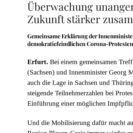
Überwachung unangem
Zukunft stärker zusa
Gemeinsame Erklärung der Innenministe
demokratiefeindlichen Corona-Proteste
Erfurt.
Bei einem gemeinsamen Treffe
(Sachsen) und Innenminister Georg M
auch die Lage in Sachsen und Thürin
steigende Teilnehmerzahlen bei Prot
Einführung einer möglichen Impfpflic
Und die Mobilisierung dafür macht au