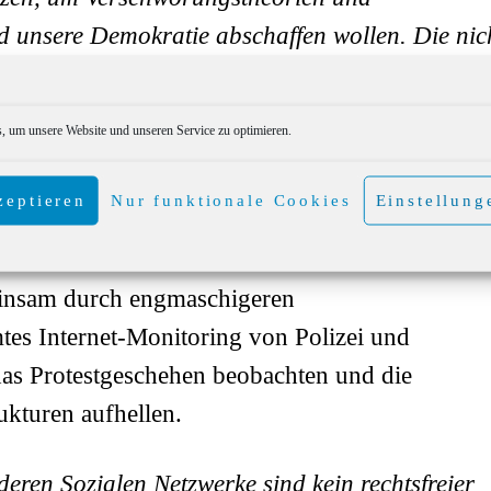
 unsere Demokratie abschaffen wollen. Die nic
n machen und die in Form von persönlichen ode
 Politikerinnen und Politiker bedrohen, bis hin
 um unsere Website und unseren Service zu optimieren.
ngen der Bundesregierung im Kampf gegen Has
uen Bundesinnenministerin, Nancy Faeser,
zeptieren
Nur funktionale Cookies
Einstellung
insam durch engmaschigeren
es Internet-Monitoring von Polizei und
das Protestgeschehen beobachten und die
ukturen aufhellen.
eren Sozialen Netzwerke sind kein rechtsfreier