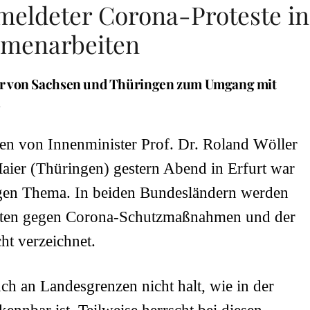
eldeter Corona-Proteste in
mmenarbeiten
r von Sachsen und Thüringen zum Umgang mit
n
n von Innenminister Prof. Dr. Roland Wöller
aier (Thüringen) gestern Abend in Erfurt war
gen Thema. In beiden Bundesländern werden
esten gegen Corona-Schutzmaßnahmen und der
ht verzeichnet.
ch an Landesgrenzen nicht halt, wie in der