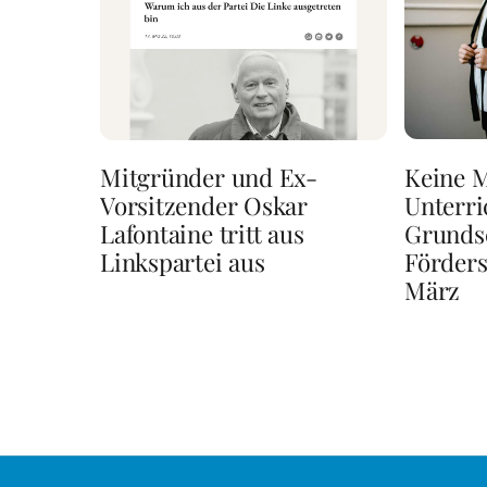
Keine M
Mitgründer und Ex-
Unterri
Vorsitzender Oskar
Grunds
Lafontaine tritt aus
Förders
Linkspartei aus
März